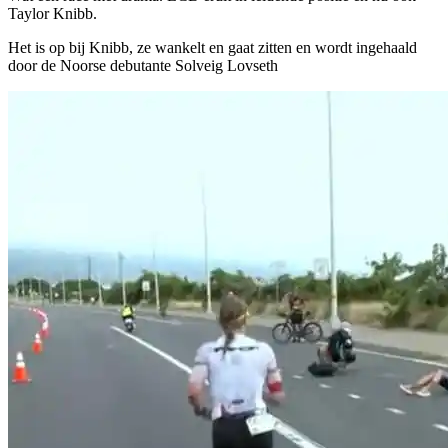
Taylor Knibb.
Het is op bij Knibb, ze wankelt en gaat zitten en wordt ingehaald
door de Noorse debutante Solveig Lovseth