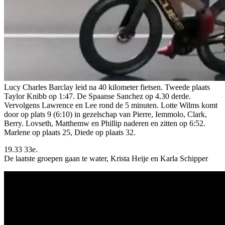
Lucy Charles Barclay leid na 40 kilometer fietsen. Tweede plaats
Taylor Knibb op 1:47. De Spaanse Sanchez op 4.30 derde.
Vervolgens Lawrence en Lee rond de 5 minuten. Lotte Wilms komt
door op plats 9 (6:10) in gezelschap van Pierre, Iemmolo, Clark,
Berry. Lovseth, Matthemw en Phillip naderen en zitten op 6:52.
Marlene op plaats 25, Diede op plaats 32.
19.33 33e.
De laatste groepen gaan te water, Krista Heije en Karla Schipper