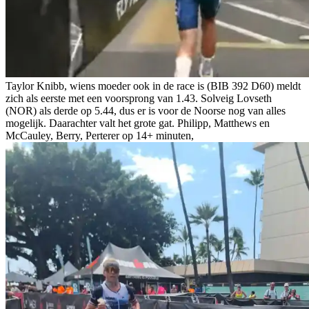
Taylor Knibb, wiens moeder ook in de race is (BIB 392 D60) meldt
zich als eerste met een voorsprong van 1.43. Solveig Lovseth
(NOR) als derde op 5.44, dus er is voor de Noorse nog van alles
mogelijk. Daarachter valt het grote gat. Philipp, Matthews en
McCauley, Berry, Perterer op 14+ minuten,