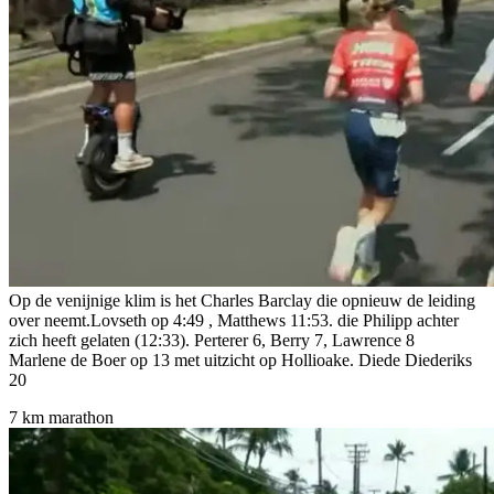
Op de venijnige klim is het Charles Barclay die opnieuw de leiding
over neemt.Lovseth op 4:49 , Matthews 11:53. die Philipp achter
zich heeft gelaten (12:33). Perterer 6, Berry 7, Lawrence 8
Marlene de Boer op 13 met uitzicht op Hollioake. Diede Diederiks
20
7 km marathon