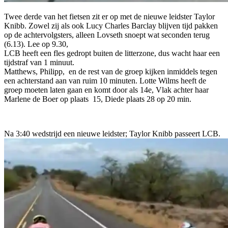
Twee derde van het fietsen zit er op met de nieuwe leidster Taylor
Knibb. Zowel zij als ook Lucy Charles Barclay blijven tijd pakken
op de achtervolgsters, alleen Lovseth snoept wat seconden terug
(6.13). Lee op 9.30,
LCB heeft een fles gedropt buiten de litterzone, dus wacht haar een
tijdstraf van 1 minuut.
Matthews, Philipp, en de rest van de groep kijken inmiddels tegen
een achterstand aan van ruim 10 minuten. Lotte Wilms heeft de
groep moeten laten gaan en komt door als 14e, Vlak achter haar
Marlene de Boer op plaats 15, Diede plaats 28 op 20 min.
Na 3:40 wedstrijd een nieuwe leidster; Taylor Knibb passeert LCB.