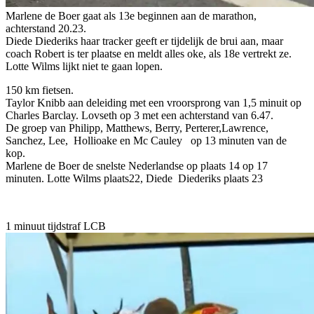
Marlene de Boer gaat als 13e beginnen aan de marathon,
achterstand 20.23.
Diede Diederiks haar tracker geeft er tijdelijk de brui aan, maar
coach Robert is ter plaatse en meldt alles oke, als 18e vertrekt ze.
Lotte Wilms lijkt niet te gaan lopen.
150 km fietsen.
Taylor Knibb aan deleiding met een vroorsprong van 1,5 minuit op
Charles Barclay. Lovseth op 3 met een achterstand van 6.47.
De groep van Philipp, Matthews, Berry, Perterer,Lawrence,
Sanchez, Lee, Hollioake en Mc Cauley op 13 minuten van de
kop.
Marlene de Boer de snelste Nederlandse op plaats 14 op 17
minuten. Lotte Wilms plaats22, Diede Diederiks plaats 23
1 minuut tijdstraf LCB