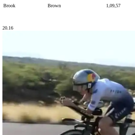
Brook
Brown
1,09,57
20.16