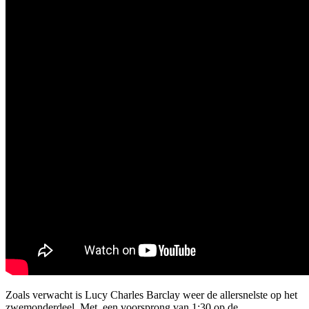
Zoals verwacht is Lucy Charles Barclay weer de allersnelste op het
zwemonderdeel. Met een voorsprong van 1:30 op de