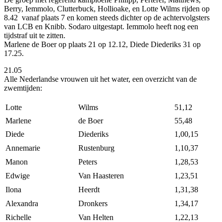
Berry, Iemmolo, Clutterbuck, Hollioake, en Lotte Wilms rijden op
8.42 vanaf plaats 7 en komen steeds dichter op de achtervolgsters
van LCB en Knibb. Sodaro uitgestapt. Iemmolo heeft nog een
tijdstraf uit te zitten.
Marlene de Boer op plaats 21 op 12.12, Diede Diederiks 31 op
17.25.
21.05
Alle Nederlandse vrouwen uit het water, een overzicht van de
zwemtijden:
Lotte
Wilms
51,12
Marlene
de Boer
55,48
Diede
Diederiks
1,00,15
Annemarie
Rustenburg
1,10,37
Manon
Peters
1,28,53
Edwige
Van Haasteren
1,23,51
Ilona
Heerdt
1,31,38
Alexandra
Dronkers
1,34,17
Richelle
Van Helten
1,22,13