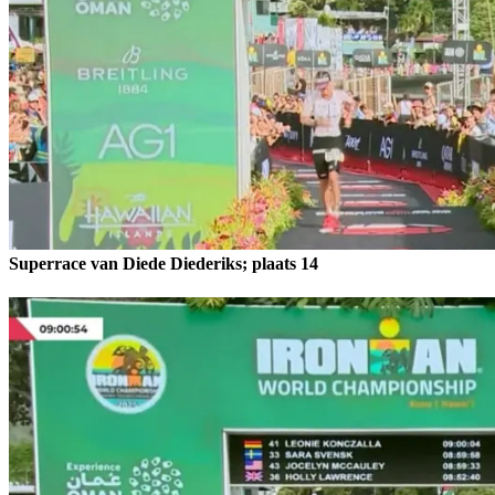
Superrace van Diede Diederiks; plaats 14