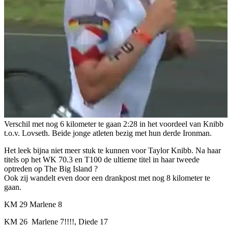
Verschil met nog 6 kilometer te gaan 2:28 in het voordeel van Knibb
t.o.v. Lovseth. Beide jonge atleten bezig met hun derde Ironman.
Het leek bijna niet meer stuk te kunnen voor Taylor Knibb. Na haar
titels op het WK 70.3 en T100 de ultieme titel in haar tweede
optreden op The Big Island ?
Ook zij wandelt even door een drankpost met nog 8 kilometer te
gaan.
KM 29 Marlene 8
KM 26 Marlene 7!!!!, Diede 17