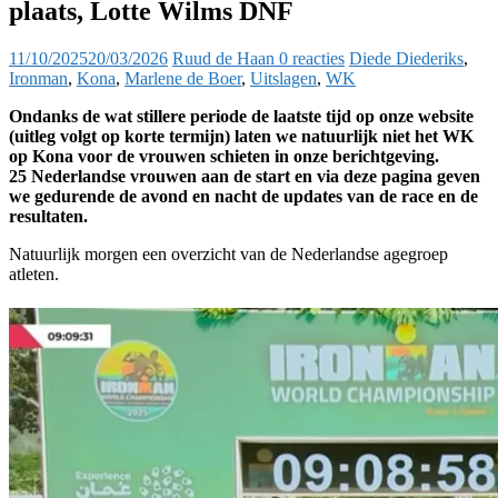
plaats, Lotte Wilms DNF
11/10/2025
20/03/2026
Ruud de Haan
0 reacties
Diede Diederiks
,
Ironman
,
Kona
,
Marlene de Boer
,
Uitslagen
,
WK
Ondanks de wat stillere periode de laatste tijd op onze website
(uitleg volgt op korte termijn) laten we natuurlijk niet het WK
op Kona voor de vrouwen schieten in onze berichtgeving.
25 Nederlandse vrouwen aan de start en via deze pagina geven
we gedurende de avond en nacht de updates van de race en de
resultaten.
Natuurlijk morgen een overzicht van de Nederlandse agegroep
atleten.