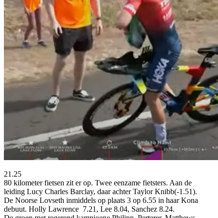
21.25
80 kilometer fietsen zit er op. Twee eenzame fietsters. Aan de
leiding Lucy Charles Barclay, daar achter Taylor Knibb(-1.51).
De Noorse Lovseth inmiddels op plaats 3 op 6.55 in haar Kona
debuut. Holly Lawrence 7.21, Lee 8.04, Sanchez 8.24.
De groep met regerend kampioene Philipp, Perterer, Matthews,