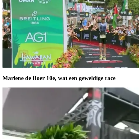
Marlene de Boer 10e, wat een geweldige race