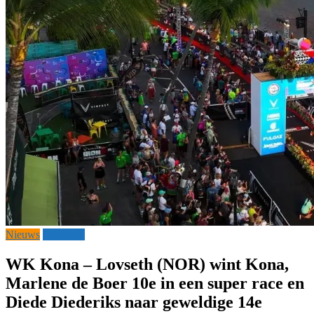
Nieuws
Uitslagen
WK Kona – Lovseth (NOR) wint Kona,
Marlene de Boer 10e in een super race en
Diede Diederiks naar geweldige 14e