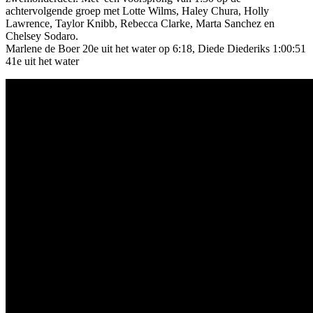
achtervolgende groep met Lotte Wilms, Haley Chura, Holly
Lawrence, Taylor Knibb, Rebecca Clarke, Marta Sanchez en
Chelsey Sodaro.
Marlene de Boer 20e uit het water op 6:18, Diede Diederiks 1:00:51
41e uit het water