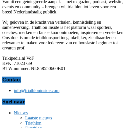
Vanuit een geïntegreerde aanpak – met magazine, podcast, website,
events en community – brengen wij triathlon tot leven voor een
breed Nederlandstalig publiek.
Wij geloven in de kracht van verhalen, kennisdeling en
samenwerking. Triathlon Inside is het platform waar sporters,
coaches, merken en fans elkaar ontmoeten, inspireren en versterken.
Ons doel is om de triathlonsport toegankelijker, zichtbaarder en
relevanter te maken voor iedereen: van enthousiaste beginner tot
ervaren prof.
Trikipedia.nl VoF
KvK: 71023739
BTW-nummer: NL858550660B01
Contact
info@triathloninside.com
Snel naar
Nieuws
Laatste nieuws
Triathlon