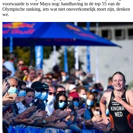
voorwaarde is voor Maya nog: handhaving in de top 55 van de
Olympische ranking, iets wat niet onoverkomelijk moet zijn, denken
we.