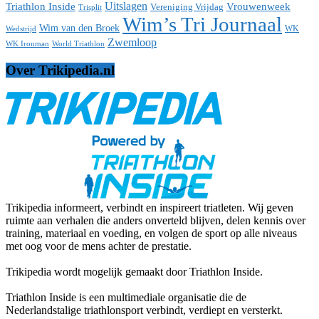
Uitslagen
Triathlon Inside
Vrouwenweek
Vereniging Vrijdag
Trisplit
Wim’s Tri Journaal
Wim van den Broek
WK
Wedstrijd
Zwemloop
WK Ironman
World Triathlon
Over Trikipedia.nl
Trikipedia informeert, verbindt en inspireert triatleten. Wij geven
ruimte aan verhalen die anders onverteld blijven, delen kennis over
training, materiaal en voeding, en volgen de sport op alle niveaus
met oog voor de mens achter de prestatie.
Trikipedia wordt mogelijk gemaakt door Triathlon Inside.
Triathlon Inside is een multimediale organisatie die de
Nederlandstalige triathlonsport verbindt, verdiept en versterkt.