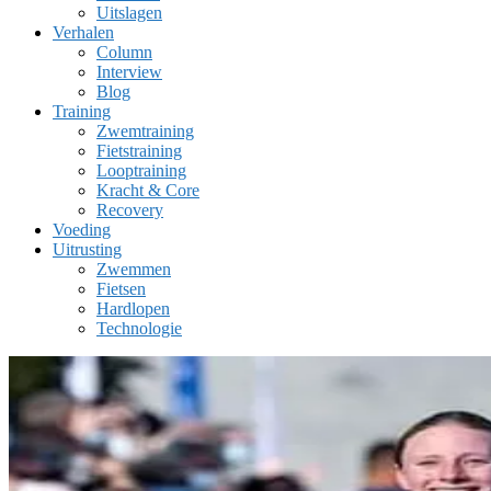
Uitslagen
Verhalen
Column
Interview
Blog
Training
Zwemtraining
Fietstraining
Looptraining
Kracht & Core
Recovery
Voeding
Uitrusting
Zwemmen
Fietsen
Hardlopen
Technologie