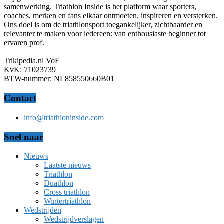
samenwerking. Triathlon Inside is het platform waar sporters,
coaches, merken en fans elkaar ontmoeten, inspireren en versterken.
Ons doel is om de triathlonsport toegankelijker, zichtbaarder en
relevanter te maken voor iedereen: van enthousiaste beginner tot
ervaren prof.
Trikipedia.nl VoF
KvK: 71023739
BTW-nummer: NL858550660B01
Contact
info@triathloninside.com
Snel naar
Nieuws
Laatste nieuws
Triathlon
Duathlon
Cross triathlon
Wintertriathlon
Wedstrijden
Wedstrijdverslagen