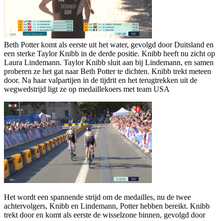
Beth Potter komt als eerste uit het water, gevolgd door Duitsland en
een sterke Taylor Knibb in de derde positie. Knibb heeft nu zicht op
Laura Lindemann. Taylor Knibb sluit aan bij Lindemann, en samen
proberen ze het gat naar Beth Potter te dichten. Knibb trekt meteen
door. Na haar valpartijen in de tijdrit en het terugtrekken uit de
wegwedstrijd ligt ze op medaillekoers met team USA
Het wordt een spannende strijd om de medailles, nu de twee
achtervolgers, Knibb en Lindemann, Potter hebben bereikt. Knibb
trekt door en komt als eerste de wisselzone binnen, gevolgd door