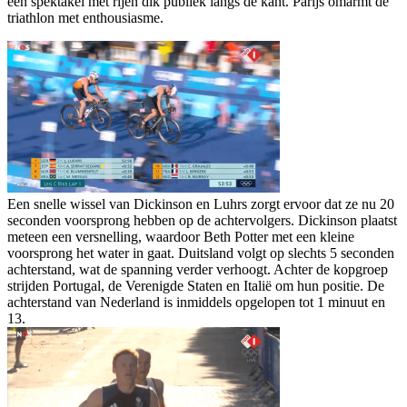
een spektakel met rijen dik publiek langs de kant. Parijs omarmt de
triathlon met enthousiasme.
Een snelle wissel van Dickinson en Luhrs zorgt ervoor dat ze nu 20
seconden voorsprong hebben op de achtervolgers. Dickinson plaatst
meteen een versnelling, waardoor Beth Potter met een kleine
voorsprong het water in gaat. Duitsland volgt op slechts 5 seconden
achterstand, wat de spanning verder verhoogt. Achter de kopgroep
strijden Portugal, de Verenigde Staten en Italië om hun positie. De
achterstand van Nederland is inmiddels opgelopen tot 1 minuut en
13.