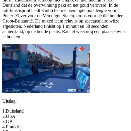
Duitsland dat de overwinning pakt en het goud veroverd. In de
fotofinishsprint haalt Knibb het met een nipte borstlengte voor
Potter. Zilver voor de Verenigde Staten, brons voor de titelhouders
Groot-Brittannië. De mixed team relay is op spectaculaire wijze
afgesloten. Nederland finisht op 1 minuut en 58 seconden
achterstand, op de tiende plaats. Rachel weet nog een plaatsje winst
te boeken.
Uitslag:
1.Duitsland
2.USA
3.GB
4.Frankrijk