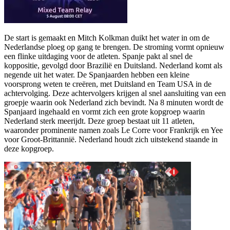
De start is gemaakt en Mitch Kolkman duikt het water in om de
Nederlandse ploeg op gang te brengen. De stroming vormt opnieuw
een flinke uitdaging voor de atleten. Spanje pakt al snel de
koppositie, gevolgd door Brazilië en Duitsland. Nederland komt als
negende uit het water. De Spanjaarden hebben een kleine
voorsprong weten te creëren, met Duitsland en Team USA in de
achtervolging. Deze achtervolgers krijgen al snel aansluiting van een
groepje waarin ook Nederland zich bevindt. Na 8 minuten wordt de
Spanjaard ingehaald en vormt zich een grote kopgroep waarin
Nederland sterk meerijdt. Deze groep bestaat uit 11 atleten,
waaronder prominente namen zoals Le Corre voor Frankrijk en Yee
voor Groot-Brittannië. Nederland houdt zich uitstekend staande in
deze kopgroep.