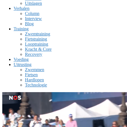
Uitslagen
Verhalen
Column
Interview
Blog
Training
Zwemtraining
Fietstraining
Looptraining
Kracht & Core
Recovery
Voeding
Uitrusting
Zwemmen
Fietsen
Hardlopen
Technologie